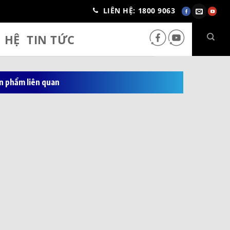
LIÊN HỆ: 1800 9063
N HỆ
TIN TỨC
n phẩm liên quan