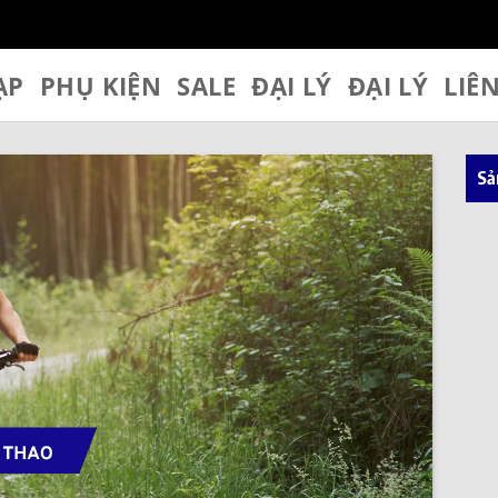
ẠP
PHỤ KIỆN
SALE
ĐẠI LÝ
ĐẠI LÝ
LIÊ
Sả