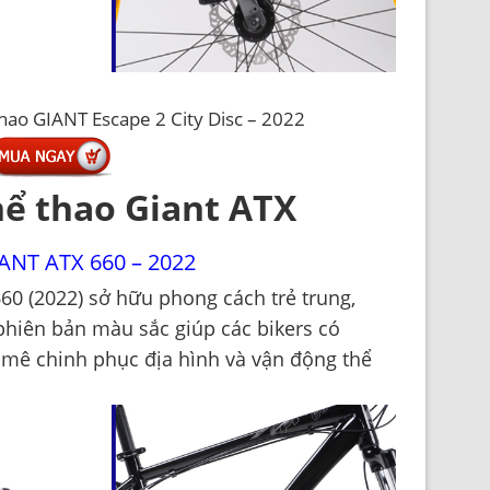
hao GIANT Escape 2 City Disc – 2022
hể thao Giant ATX
ANT ATX 660 – 2022
60 (2022)
sở hữu phong cách trẻ trung,
hiên bản màu sắc giúp các bikers có
mê chinh phục địa hình và vận động thể