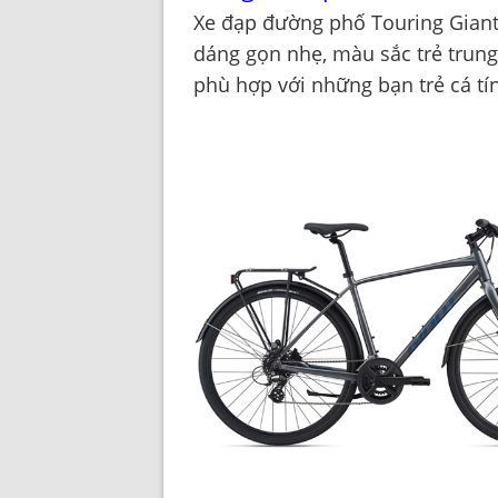
Xe đạp đường phố Touring Giant 
dáng gọn nhẹ, màu sắc trẻ trung
phù hợp với những bạn trẻ cá tí