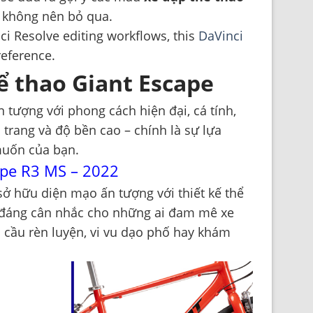
n không nên bỏ qua.
ci Resolve editing workflows, this
DaVinci
reference.
ể thao Giant Escape
 tượng với phong cách hiện đại, cá tính,
i trang và độ bền cao – chính là sự lựa
uốn của bạn.
ape R3 MS – 2022
ở hữu diện mạo ấn tượng với thiết kế thể
 đáng cân nhắc cho những ai đam mê xe
 cầu rèn luyện, vi vu dạo phố hay khám