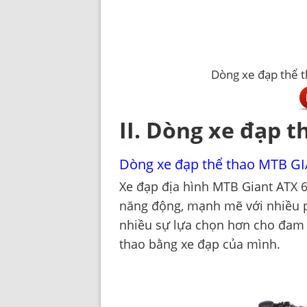
Dòng xe đạp thể t
II. Dòng xe đạp t
Dòng xe đạp thể thao MTB GI
Xe đạp địa hình MTB Giant ATX 6
năng động, mạnh mẽ với nhiều p
nhiều sự lựa chọn hơn cho đam 
thao bằng xe đạp của mình.