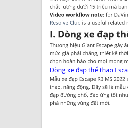
chất lượng dưới 15 triệu mà bạ
Video workflow note:
for DaVin
Resolve Club
is a useful related 
I. Dòng xe đạp th
Thương hiệu Giant Escape gây ấn
mức giá phải chăng, thiết kế thờ
chọn hoàn hảo cho mọi mong m
Dòng xe đạp thể thao Esc
Mẫu xe đạp Escape R3 MS 2022 s
thao, năng động. Đây sẽ là mẫu
đạp đường phố, đáp ứng tốt nhu
phá những vùng đất mới.