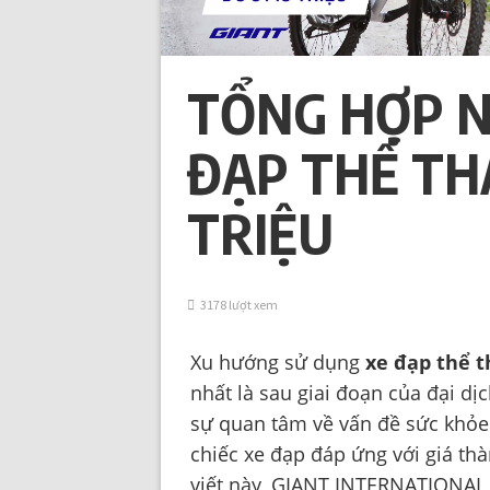
TỔNG HỢP 
ĐẠP THỂ TH
TRIỆU
3178 lượt xem
Xu hướng sử dụng
xe đạp thể 
nhất là sau giai đoạn của đại d
sự quan tâm về vấn đề sức khỏe
chiếc xe đạp đáp ứng với giá th
viết này, GIANT INTERNATIONAL 