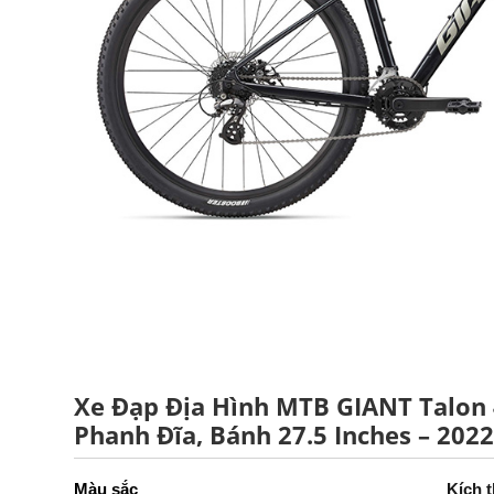
Xe Đạp Địa Hình MTB GIANT Talon 
Phanh Đĩa, Bánh 27.5 Inches – 202
Kích 
Màu sắc