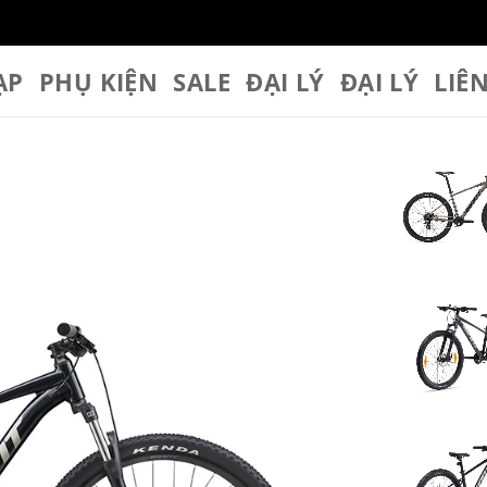
ẠP
PHỤ KIỆN
SALE
ĐẠI LÝ
ĐẠI LÝ
LIÊ