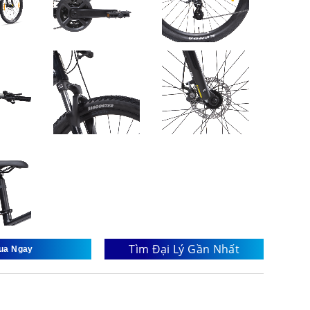
Tìm Đại Lý Gần Nhất
ua Ngay