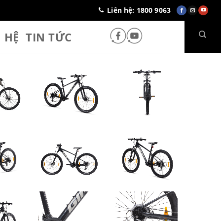
Liên hệ: 1800 9063
N HỆ
TIN TỨC