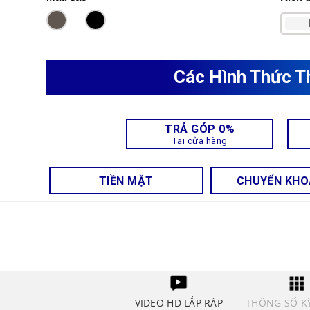
Các Hình Thức T
TRẢ GÓP 0%
Tại cửa hàng
TIỀN MẶT
CHUYỂN KH
VIDEO HD LẮP RÁP
THÔNG SỐ K