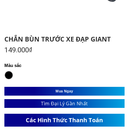
CHẮN BÙN TRƯỚC XE ĐẠP GIANT
149.000
₫
Màu sắc
Mua Ngay
Tìm Đại Lý Gần Nhất
Các Hình Thức Thanh Toán