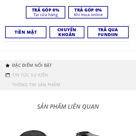
TRẢ GÓP 0%
TRẢ GÓP 0%
Tại cửa hàng
Khi mua online
CHUYỂN
TRẢ QUA
TIỀN MẶT
KHOẢN
FUNDIIN
ĐẶC ĐIỂM NỔI BẬT
TIN TỨC SỰ KIỆN
THÔNG TIN SẢN PHẨM