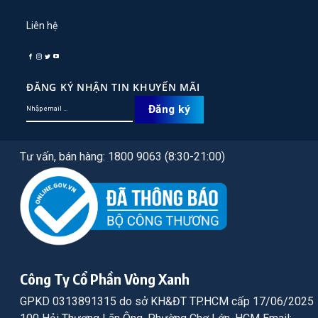
Liên hệ
ĐĂNG KÝ NHẬN TIN KHUYẾN MÃI
Tư vấn, bán hàng: 1800 9063 (8:30-21:00)
Công Ty Cổ Phần Vòng Xanh
GPKD 0313891315 do sở KH&ĐT TP.HCM cấp 17/06/2025