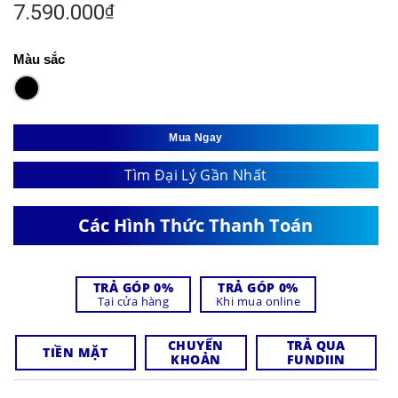
7.590.000
₫
Màu sắc
Mua Ngay
Tìm Đại Lý Gần Nhất
Các Hình Thức Thanh Toán
TRẢ GÓP 0%
TRẢ GÓP 0%
Tại cửa hàng
Khi mua online
CHUYỂN
TRẢ QUA
TIỀN MẶT
KHOẢN
FUNDIIN