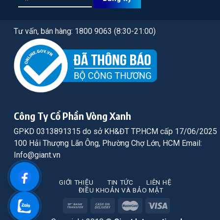
Tư vấn, bán hàng: 1800 9063 (8:30-21:00)
Công Ty Cổ Phần Vòng Xanh
GPKD 0313891315 do sở KH&ĐT TP.HCM cấp 17/06/2025
100 Hải Thượng Lãn Ông, Phường Chợ Lớn, HCM Email:
Info@giant.vn
GIỚI THIỆU
TIN TỨC
LIÊN HỆ
ĐIỀU KHOẢN VÀ BẢO MẬT