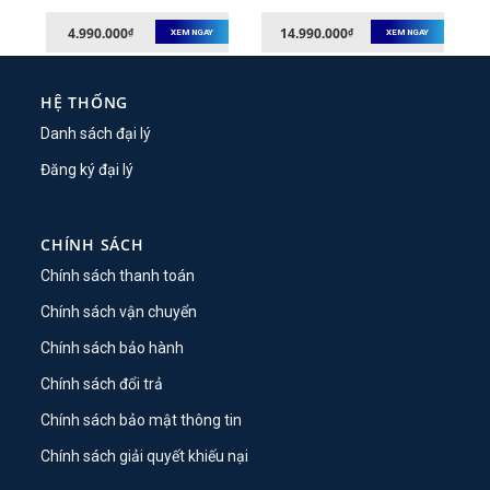
Stem
Hookless Rear Wheel
4.990.000
14.990.000
₫
₫
XEM NGAY
XEM NGAY
HỆ THỐNG
Danh sách đại lý
Đăng ký đại lý
CHÍNH SÁCH
Chính sách thanh toán
Chính sách vận chuyển
Chính sách bảo hành
Chính sách đổi trả
Chính sách bảo mật thông tin
Chính sách giải quyết khiếu nại