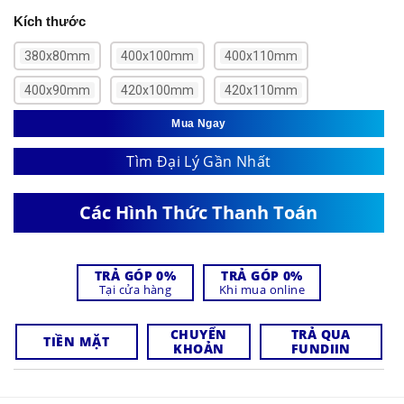
Kích thước
380x80mm
400x100mm
400x110mm
400x90mm
420x100mm
420x110mm
Mua Ngay
Tìm Đại Lý Gần Nhất
Các Hình Thức Thanh Toán
TRẢ GÓP 0%
TRẢ GÓP 0%
Tại cửa hàng
Khi mua online
CHUYỂN
TRẢ QUA
TIỀN MẶT
KHOẢN
FUNDIIN