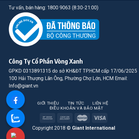
Tư vấn, bán hàng: 1800 9063 (8:30-21:00)
Công Ty Cổ Phần Vòng Xanh
GPKD 0313891315 do sở KH&ĐT TP.HCM cấp 17/06/2025
100 Hải Thượng Lãn Ông, Phường Chợ Lớn, HCM Email:
Info@giant.vn
GIỚI THIỆU
TIN TỨC
LIÊN HỆ
ĐIỀU KHOẢN VÀ BẢO MẬT
Copyright 2018 ©
Giant International