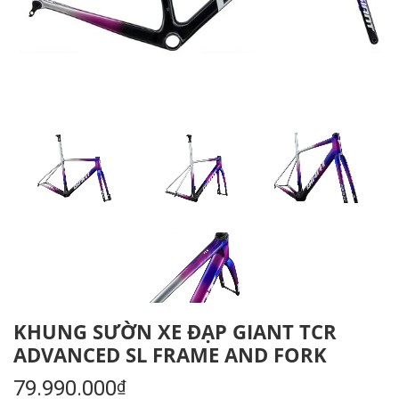
KHUNG SƯỜN XE ĐẠP GIANT TCR
ADVANCED SL FRAME AND FORK
79.990.000
₫