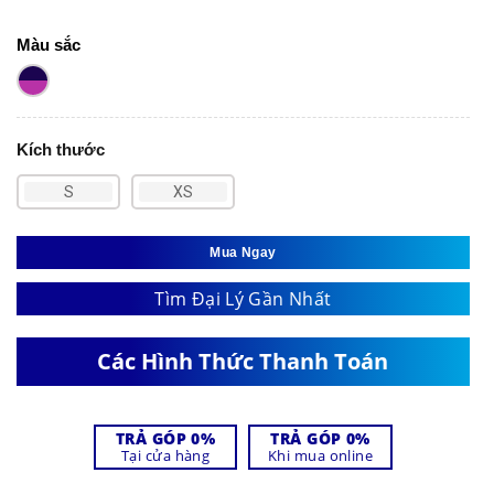
Màu sắc
Kích thước
S
XS
Mua Ngay
Tìm Đại Lý Gần Nhất
Các Hình Thức Thanh Toán
TRẢ GÓP 0%
TRẢ GÓP 0%
Tại cửa hàng
Khi mua online