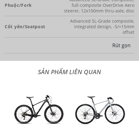
Phuộc/Fork
full-composite OverDrive Aero
steerer, 12x100mm thru-axle, disc
Advanced SL-Grade composite,
Cốt yên/Seatpost
integrated design, -5/+15mm
offset
Rút gọn