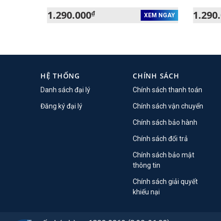
1.290.000
1.290
₫
XEM NGAY
XEM NGAY
HỆ THỐNG
CHÍNH SÁCH
Danh sách đại lý
Chính sách thanh toán
Đăng ký đại lý
Chính sách vận chuyển
Chính sách bảo hành
Chính sách đổi trả
Chính sách bảo mật
thông tin
Chính sách giải quyết
khiếu nại