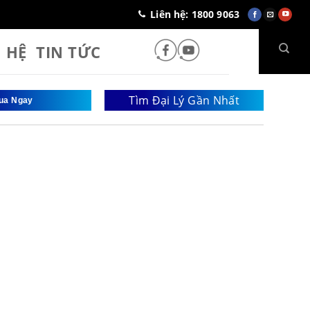
Liên hệ: 1800 9063
N HỆ
TIN TỨC
Tìm Đại Lý Gần Nhất
ua Ngay