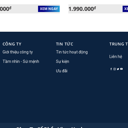
.000
1.990.000
₫
₫
XEM NGAY
X
CÔNG TY
TIN TỨC
TRUNG 
Giới thiệu công ty
Tin tức hoạt động
Liên hệ
Tầm nhìn - Sứ mệnh
Sự kiện
Ưu đãi