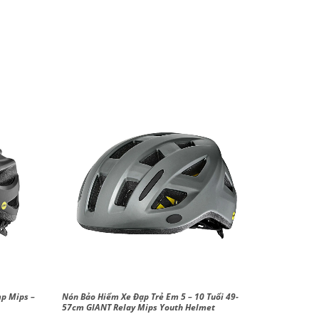
p Mips –
Nón Bảo Hiểm Xe Đạp Trẻ Em 5 – 10 Tuổi 49-
57cm GIANT Relay Mips Youth Helmet