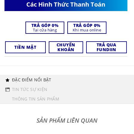
Các Hình Thức Thanh Toán
TRẢ GÓP 0%
TRẢ GÓP 0%
Tại cửa hàng
Khi mua online
CHUYỂN
TRẢ QUA
TIỀN MẶT
KHOẢN
FUNDIIN
ĐẶC ĐIỂM NỔI BẬT
TIN TỨC SỰ KIỆN
THÔNG TIN SẢN PHẨM