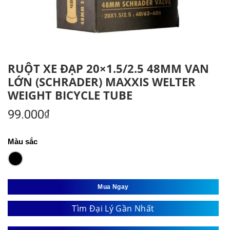
RUỘT XE ĐẠP 20×1.5/2.5 48MM VAN
LỚN (SCHRADER) MAXXIS WELTER
WEIGHT BICYCLE TUBE
99.000
₫
Màu sắc
Mua Ngay
Tìm Đại Lý Gần Nhất