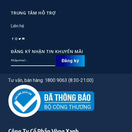
TRUNG TÂM HỖ TRỢ
Liên hệ
ĐĂNG KÝ NHẬN TIN KHUYẾN MÃI
Tư vấn, bán hàng: 1800 9063 (8:30-21:00)
Công Ty Cổ Phần Vòng Xanh