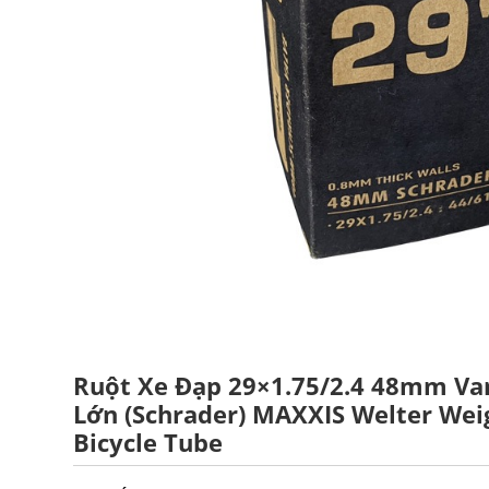
Ruột Xe Đạp 29×1.75/2.4 48mm Va
Lớn (Schrader) MAXXIS Welter Wei
Bicycle Tube