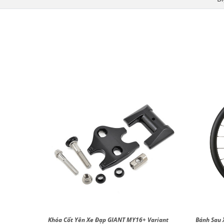
Disc Brake
Khóa Cốt Yên Xe Đạp GIANT MY16+ Variant
Bánh Sau 