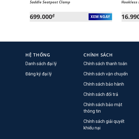
Saddle Seatpost Clamp
Hookless
699.000
16.99
₫
XEM NGAY
XEM NGAY
HỆ THỐNG
CHÍNH SÁCH
Danh sách đại lý
Chính sách thanh toán
Đăng ký đại lý
Chính sách vận chuyển
Chính sách bảo hành
Chính sách đổi trả
Chính sách bảo mật
thông tin
Chính sách giải quyết
khiếu nại