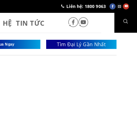
Liên hệ: 1800 9063
N HỆ
TIN TỨC
Tìm Đại Lý Gần Nhất
ua Ngay