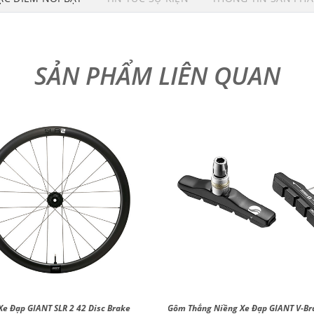
Xe Đạp GIANT SLR 2 42 Disc Brake
Gôm Thắng Niềng Xe Đạp GIANT V-Br