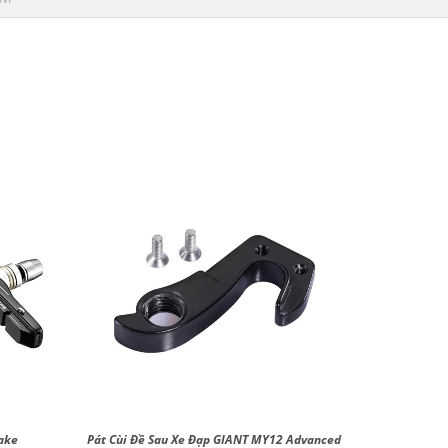
ake
Pát Cùi Đề Sau Xe Đạp GIANT MY12 Advanced