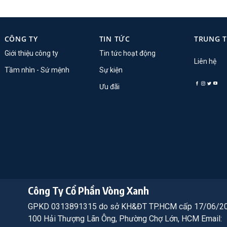
CÔNG TY
TIN TỨC
TRUNG 
Giới thiệu công ty
Tin tức hoạt động
Liên hệ
Tầm nhìn - Sứ mệnh
Sự kiện
Ưu đãi
Công Ty Cổ Phần Vòng Xanh
GPKD 0313891315 do sở KH&ĐT TP.HCM cấp 17/06/2
100 Hải Thượng Lãn Ông, Phường Chợ Lớn, HCM Email: