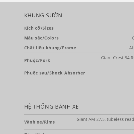
KHUNG SƯỜN
Kích cỡ/Sizes
Màu sắc/Colors
Chất liệu khung/Frame
AL
Giant Crest 34 
Phuộc/Fork
Phuộc sau/Shock Absorber
HỆ THỐNG BÁNH XE
Giant AM 27.5, tubeless read
Vành xe/Rims