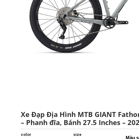
Xe Đạp Địa Hình MTB GIANT Fatho
– Phanh đĩa, Bánh 27.5 Inches – 20
color
size
Màu s