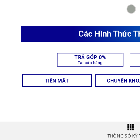
Các Hình Thức T
TRẢ GÓP 0%
Tại cửa hàng
TIỀN MẶT
CHUYỂN KH
THÔNG SỐ KỸ 