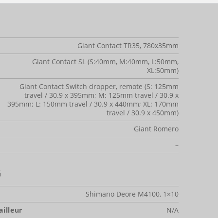
Giant Contact TR35, 780x35mm
Giant Contact SL (S:40mm, M:40mm, L:50mm,
XL:50mm)
Giant Contact Switch dropper, remote (S: 125mm
travel / 30.9 x 395mm; M: 125mm travel / 30.9 x
395mm; L: 150mm travel / 30.9 x 440mm; XL: 170mm
travel / 30.9 x 450mm)
Giant Romero
–
G
Shimano Deore M4100, 1×10
illeur
N/A