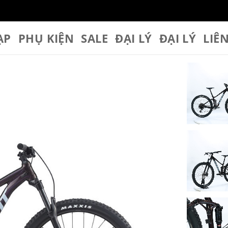
ẠP
PHỤ KIỆN
SALE
ĐẠI LÝ
ĐẠI LÝ
LIÊ