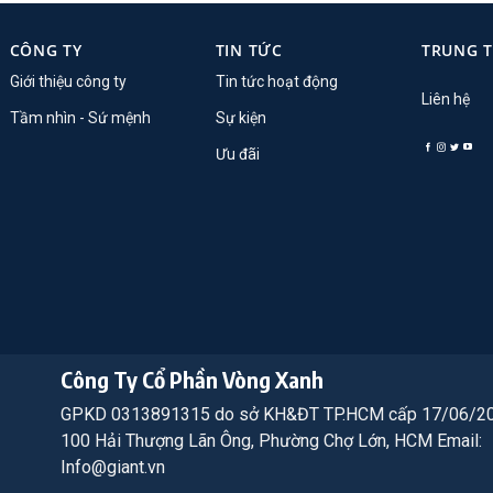
CÔNG TY
TIN TỨC
TRUNG 
Giới thiệu công ty
Tin tức hoạt động
Liên hệ
Tầm nhìn - Sứ mệnh
Sự kiện
Ưu đãi
Công Ty Cổ Phần Vòng Xanh
GPKD 0313891315 do sở KH&ĐT TP.HCM cấp 17/06/2
100 Hải Thượng Lãn Ông, Phường Chợ Lớn, HCM Email:
Info@giant.vn