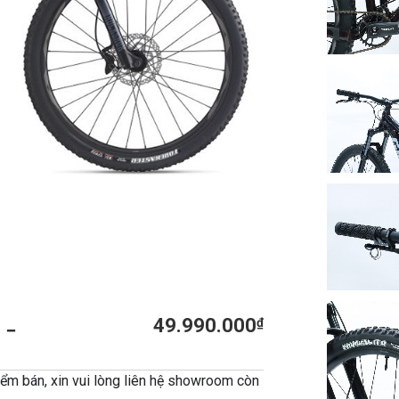
 –
49.990.000
₫
ểm bán, xin vui lòng liên hệ showroom còn