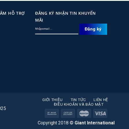
TÂM HỖ TRỢ
ĐĂNG KÝ NHẬN TIN KHUYẾN
MÃI
GIỚI THIỆU
TIN TỨC
LIÊN HỆ
ĐIỀU KHOẢN VÀ BẢO MẬT
025
Copyright 2018 ©
Giant International