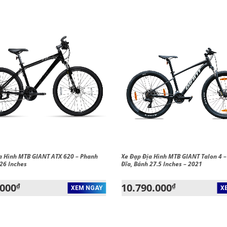
a Hình MTB GIANT ATX 620 – Phanh
Xe Đạp Địa Hình MTB GIANT Talon 4 
 26 Inches
Đĩa, Bánh 27.5 Inches – 2021
.000
10.790.000
₫
₫
XEM NGAY
X