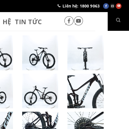
Liên hệ: 1800 9063
N HỆ
TIN TỨC