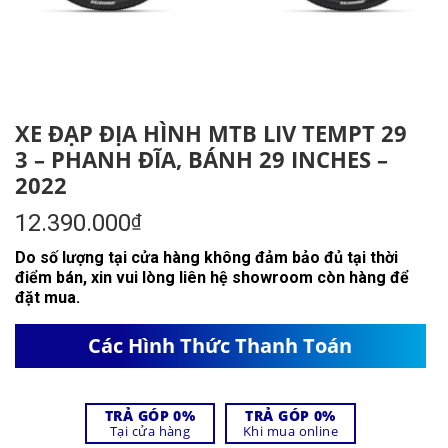
XE ĐẠP ĐỊA HÌNH MTB LIV TEMPT 29
3 – PHANH ĐĨA, BÁNH 29 INCHES –
2022
12.390.000
₫
Do số lượng tại cửa hàng không đảm bảo đủ tại thời
điểm bán, xin vui lòng liên hệ showroom còn hàng để
đặt mua.
Các Hình Thức Thanh Toán
TRẢ GÓP 0%
TRẢ GÓP 0%
Tại cửa hàng
Khi mua online