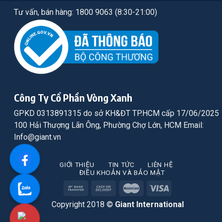
Tư vấn, bán hàng: 1800 9063 (8:30-21:00)
Công Ty Cổ Phần Vòng Xanh
GPKD 0313891315 do sở KH&ĐT TP.HCM cấp 17/06/2025
100 Hải Thượng Lãn Ông, Phường Chợ Lớn, HCM Email:
Info@giant.vn
GIỚI THIỆU
TIN TỨC
LIÊN HỆ
ĐIỀU KHOẢN VÀ BẢO MẬT
Copyright 2018 ©
Giant International