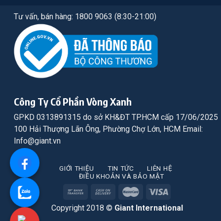
Tư vấn, bán hàng: 1800 9063 (8:30-21:00)
Công Ty Cổ Phần Vòng Xanh
GPKD 0313891315 do sở KH&ĐT TP.HCM cấp 17/06/2025
100 Hải Thượng Lãn Ông, Phường Chợ Lớn, HCM Email:
Info@giant.vn
GIỚI THIỆU
TIN TỨC
LIÊN HỆ
ĐIỀU KHOẢN VÀ BẢO MẬT
Copyright 2018 ©
Giant International