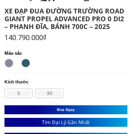
XE ĐẠP ĐUA ĐƯỜNG TRƯỜNG ROAD
GIANT PROPEL ADVANCED PRO 0 DI2
– PHANH ĐĨA, BÁNH 700C – 2025
140.790.000
₫
Màu sắc
Kích thước
S
XS
Mua Ngay
Tìm Đại Lý Gần Nhất