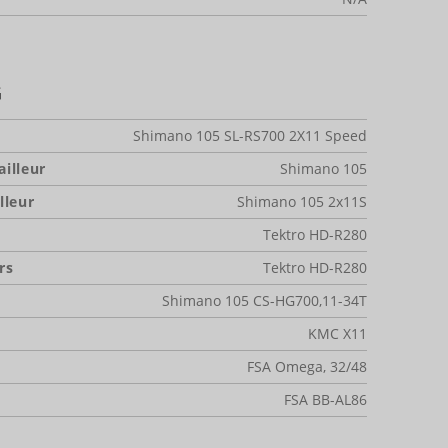
G
Shimano 105 SL-RS700 2X11 Speed
illeur
Shimano 105
lleur
Shimano 105 2x11S
Tektro HD-R280
rs
Tektro HD-R280
Shimano 105 CS-HG700,11-34T
KMC X11
FSA Omega, 32/48
FSA BB-AL86