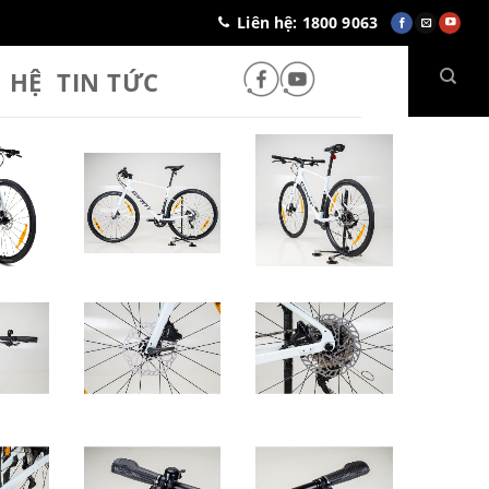
Liên hệ: 1800 9063
N HỆ
TIN TỨC