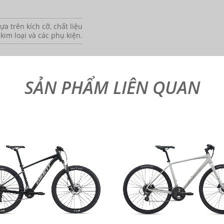
a trên kích cỡ, chất liệu
 kim loại và các phụ kiện.