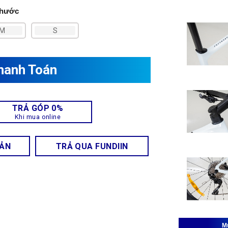
thước
M
S
hanh Toán
TRẢ GÓP 0%
Khi mua online
OẢN
TRẢ QUA FUNDIIN
M