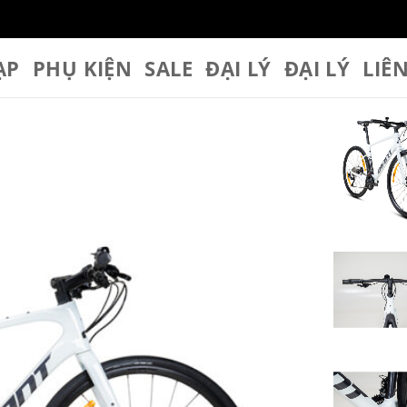
ẠP
PHỤ KIỆN
SALE
ĐẠI LÝ
ĐẠI LÝ
LIÊ