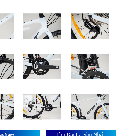
Tìm Đại Lý Gần Nhất
ua Ngay