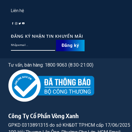
Liên hệ
ĐĂNG KÝ NHẬN TIN KHUYẾN MÃI
Tư vấn, bán hàng: 1800 9063 (8:30-21:00)
Công Ty Cổ Phần Vòng Xanh
GPKD 0313891315 do sở KH&ĐT TP.HCM cấp 17/06/2025