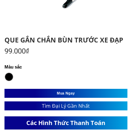
QUE GẮN CHẮN BÙN TRƯỚC XE ĐẠP
99.000
₫
Màu sắc
Mua Ngay
Tìm Đại Lý Gần Nhất
Các Hình Thức Thanh Toán