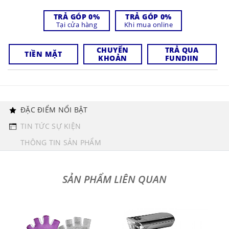
TRẢ GÓP 0%
TRẢ GÓP 0%
Tại cửa hàng
Khi mua online
CHUYỂN
TRẢ QUA
TIỀN MẶT
KHOẢN
FUNDIIN
ĐẶC ĐIỂM NỔI BẬT
TIN TỨC SỰ KIỆN
THÔNG TIN SẢN PHẨM