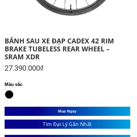
BÁNH SAU XE ĐẠP CADEX 42 RIM
BRAKE TUBELESS REAR WHEEL –
SRAM XDR
27.390.000
₫
Màu sắc
Mua Ngay
Tìm Đại Lý Gần Nhất