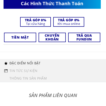
Các Hình Thức Thanh Toán
TRẢ GÓP 0%
TRẢ GÓP 0%
Tại cửa hàng
Khi mua online
CHUYỂN
TRẢ QUA
TIỀN MẶT
KHOẢN
FUNDIIN
ĐẶC ĐIỂM NỔI BẬT
TIN TỨC SỰ KIỆN
THÔNG TIN SẢN PHẨM