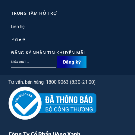
TRUNG TÂM HỖ TRỢ
Liên hệ
ĐĂNG KÝ NHẬN TIN KHUYẾN MÃI
Tư vấn, bán hàng: 1800 9063 (8:30-21:00)
Công Ty Cổ Phần Vòng Xanh