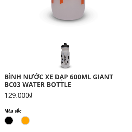
BÌNH NƯỚC XE ĐẠP 600ML GIANT
BC03 WATER BOTTLE
129.000
₫
Màu sắc