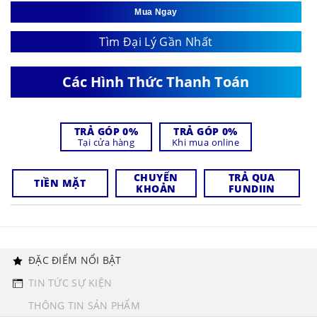
Mua Ngay
Tìm Đại Lý Gần Nhất
Các Hình Thức Thanh Toán
TRẢ GÓP 0%
TRẢ GÓP 0%
Tại cửa hàng
Khi mua online
CHUYỂN
TRẢ QUA
TIỀN MẶT
KHOẢN
FUNDIIN
ĐẶC ĐIỂM NỔI BẬT
TIN TỨC SỰ KIỆN
THÔNG TIN SẢN PHẨM