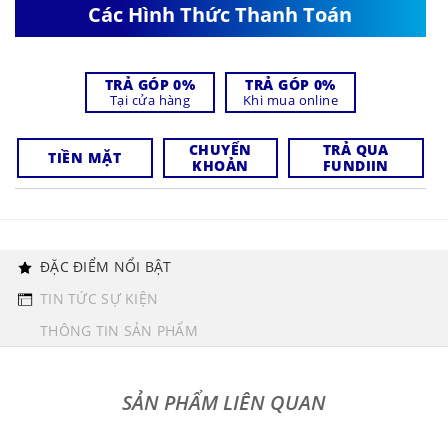
Các Hình Thức Thanh Toán
TRẢ GÓP 0%
TRẢ GÓP 0%
Tại cửa hàng
Khi mua online
CHUYỂN
TRẢ QUA
TIỀN MẶT
KHOẢN
FUNDIIN
ĐẶC ĐIỂM NỔI BẬT
TIN TỨC SỰ KIỆN
THÔNG TIN SẢN PHẨM