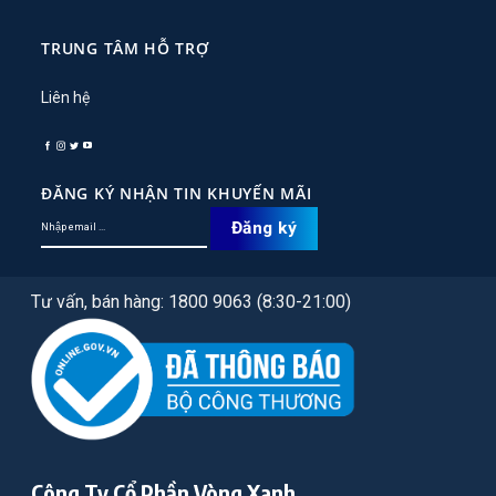
TRUNG TÂM HỖ TRỢ
Liên hệ
ĐĂNG KÝ NHẬN TIN KHUYẾN MÃI
Tư vấn, bán hàng: 1800 9063 (8:30-21:00)
Công Ty Cổ Phần Vòng Xanh