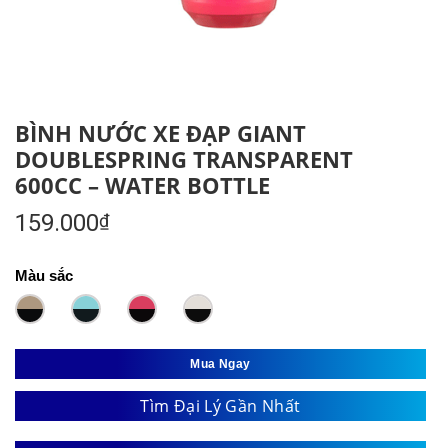
BÌNH NƯỚC XE ĐẠP GIANT
DOUBLESPRING TRANSPARENT
600CC – WATER BOTTLE
159.000
₫
Màu sắc
Mua Ngay
Tìm Đại Lý Gần Nhất