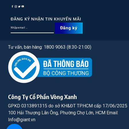
ĐĂNG KÝ NHẬN TIN KHUYẾN MÃI
Tư vấn, bán hàng: 1800 9063 (8:30-21:00)
Công Ty Cổ Phần Vòng Xanh
GPKD 0313891315 do sở KH&ĐT TP.HCM cấp 17/06/2025
100 Hải Thượng Lãn Ông, Phường Chợ Lớn, HCM Email:
Info@giant.vn