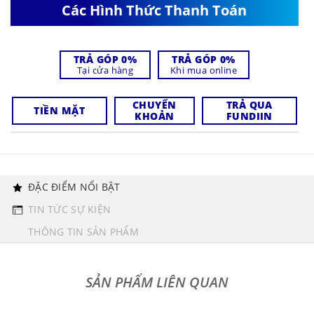
Các Hình Thức Thanh Toán
TRẢ GÓP 0%
TRẢ GÓP 0%
Tại cửa hàng
Khi mua online
CHUYỂN
TRẢ QUA
TIỀN MẶT
KHOẢN
FUNDIIN
ĐẶC ĐIỂM NỔI BẬT
TIN TỨC SỰ KIỆN
THÔNG TIN SẢN PHẨM