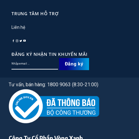
TRUNG TÂM HỖ TRỢ
Liên hệ
ĐĂNG KÝ NHẬN TIN KHUYẾN MÃI
Tư vấn, bán hàng: 1800 9063 (8:30-21:00)
Công Ty Cổ Phần Vòng Xanh