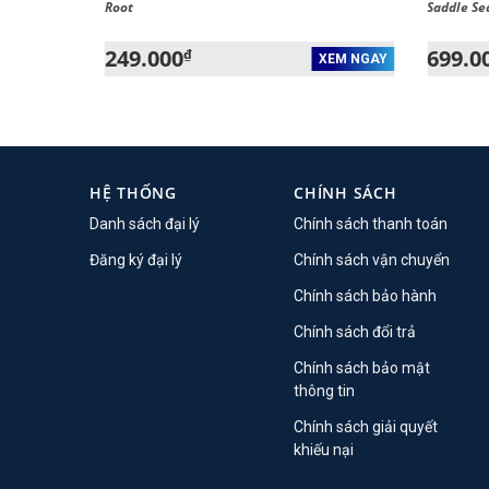
Root
Saddle Se
249.000
699.0
₫
XEM NGAY
XEM NGAY
HỆ THỐNG
CHÍNH SÁCH
Danh sách đại lý
Chính sách thanh toán
Đăng ký đại lý
Chính sách vận chuyển
Chính sách bảo hành
Chính sách đổi trả
Chính sách bảo mật
thông tin
Chính sách giải quyết
khiếu nại