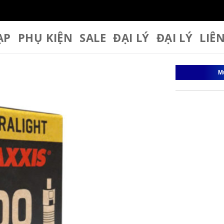
ẠP
PHỤ KIỆN
SALE
ĐẠI LÝ
ĐẠI LÝ
LIÊ
M