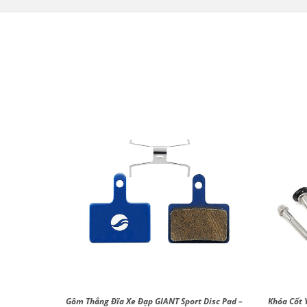
m Brake
Gôm Thắng Đĩa Xe Đạp GIANT Sport Disc Pad –
Khóa Cốt 