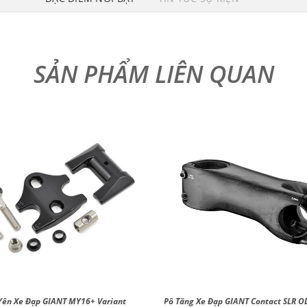
Yên Xe Đạp GIANT MY16+ Variant
Pô Tăng Xe Đạp GIANT Contact SLR O