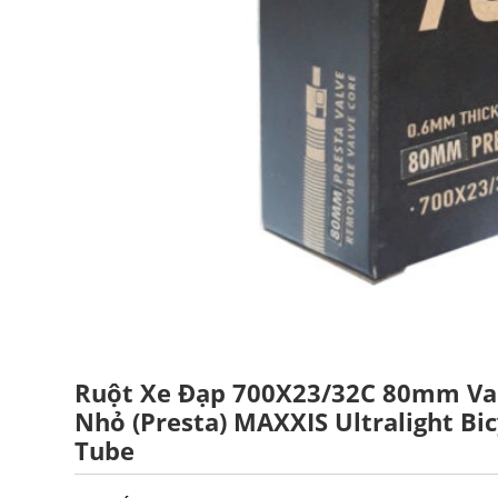
Ruột Xe Đạp 700X23/32C 80mm V
Nhỏ (Presta) MAXXIS Ultralight Bic
Tube