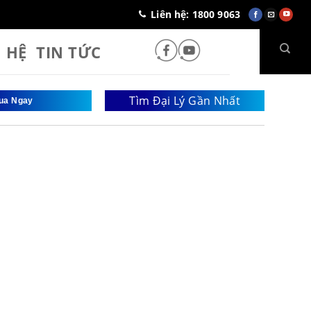
Liên hệ: 1800 9063
N HỆ
TIN TỨC
Tìm Đại Lý Gần Nhất
ua Ngay