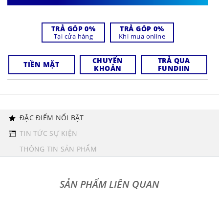
TRẢ GÓP 0%
TRẢ GÓP 0%
Tại cửa hàng
Khi mua online
CHUYỂN
TRẢ QUA
TIỀN MẶT
KHOẢN
FUNDIIN
ĐẶC ĐIỂM NỔI BẬT
TIN TỨC SỰ KIỆN
THÔNG TIN SẢN PHẨM