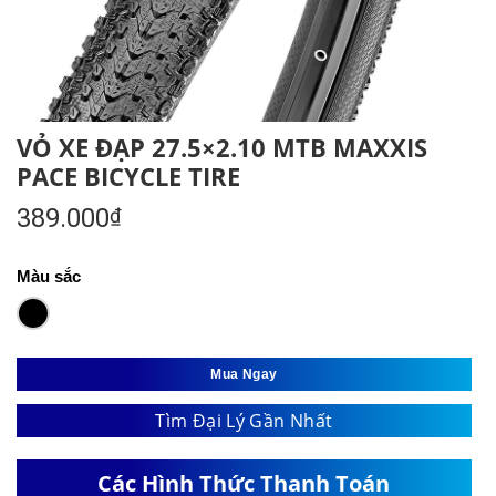
VỎ XE ĐẠP 27.5×2.10 MTB MAXXIS
PACE BICYCLE TIRE
389.000
₫
Màu sắc
Mua Ngay
Tìm Đại Lý Gần Nhất
Các Hình Thức Thanh Toán