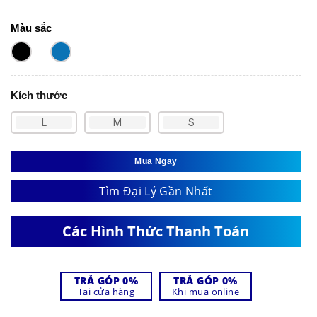
Màu sắc
Kích thước
L
M
S
Mua Ngay
Tìm Đại Lý Gần Nhất
Các Hình Thức Thanh Toán
TRẢ GÓP 0%
TRẢ GÓP 0%
Tại cửa hàng
Khi mua online