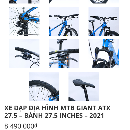
XE ĐẠP ĐỊA HÌNH MTB GIANT ATX
27.5 – BÁNH 27.5 INCHES – 2021
8.490.000
₫