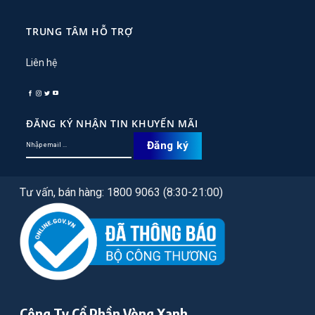
TRUNG TÂM HỖ TRỢ
Liên hệ
ĐĂNG KÝ NHẬN TIN KHUYẾN MÃI
Tư vấn, bán hàng: 1800 9063 (8:30-21:00)
Công Ty Cổ Phần Vòng Xanh