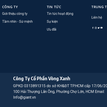
CÔNG TY
TIN TỨC
TRUNG 
Giới thiệu công ty
Tin tức hoạt động
Liên hệ
Tầm nhìn - Sứ mệnh
Sự kiện
Ưu đãi
Công Ty Cổ Phần Vòng Xanh
GPKD 0313891315 do sở KH&ĐT TP.HCM cấp 17/06/2
100 Hải Thượng Lãn Ông, Phường Chợ Lớn, HCM Email:
Info@giant.vn