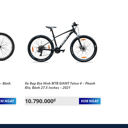
 – Bánh
Xe Đạp Địa Hình MTB GIANT Talon 4 – Phanh
Đĩa, Bánh 27.5 Inches – 2021
10.790.000
₫
EM NGAY
XEM NGAY