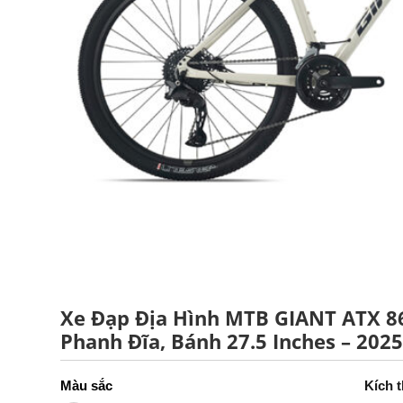
Xe Đạp Địa Hình MTB GIANT ATX 8
Phanh Đĩa, Bánh 27.5 Inches – 202
Kích 
Màu sắc