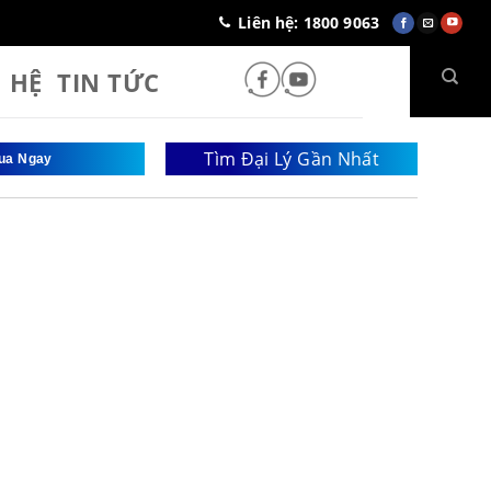
Liên hệ: 1800 9063
N HỆ
TIN TỨC
Tìm Đại Lý Gần Nhất
ua Ngay