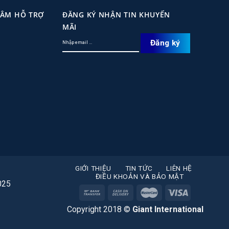
TÂM HỖ TRỢ
ĐĂNG KÝ NHẬN TIN KHUYẾN
MÃI
GIỚI THIỆU
TIN TỨC
LIÊN HỆ
ĐIỀU KHOẢN VÀ BẢO MẬT
025
Copyright 2018 ©
Giant International