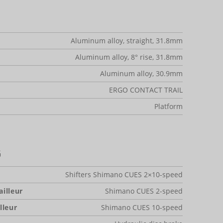
Aluminum alloy, straight, 31.8mm
Aluminum alloy, 8° rise, 31.8mm
Aluminum alloy, 30.9mm
ERGO CONTACT TRAIL
Platform
G
Shifters Shimano CUES 2×10-speed
illeur
Shimano CUES 2-speed
lleur
Shimano CUES 10-speed