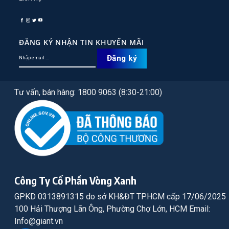
ĐĂNG KÝ NHẬN TIN KHUYẾN MÃI
Tư vấn, bán hàng: 1800 9063 (8:30-21:00)
Công Ty Cổ Phần Vòng Xanh
GPKD 0313891315 do sở KH&ĐT TP.HCM cấp 17/06/2025
100 Hải Thượng Lãn Ông, Phường Chợ Lớn, HCM Email:
Info@giant.vn