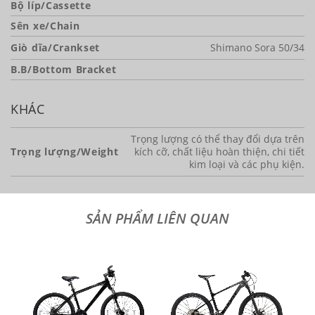
Bộ líp/Cassette
Sên xe/Chain
Giò dĩa/Crankset
Shimano Sora 50/34
B.B/Bottom Bracket
KHÁC
Trọng lượng có thể thay đổi dựa trên
Trọng lượng/Weight
kích cỡ, chất liệu hoàn thiện, chi tiết
kim loại và các phụ kiện.