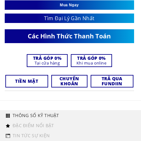
Mua Ngay
Tìm Đại Lý Gần Nhất
Các Hình Thức Thanh Toán
TRẢ GÓP 0%
TRẢ GÓP 0%
Tại cửa hàng
Khi mua online
CHUYỂN
TRẢ QUA
TIỀN MẶT
KHOẢN
FUNDIIN
THÔNG SỐ KỸ THUẬT
ĐẶC ĐIỂM NỔI BẬT
TIN TỨC SỰ KIỆN