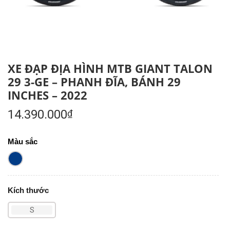
XE ĐẠP ĐỊA HÌNH MTB GIANT TALON
29 3-GE – PHANH ĐĨA, BÁNH 29
INCHES – 2022
14.390.000
₫
Màu sắc
Kích thước
S