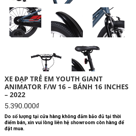
XE ĐẠP TRẺ EM YOUTH GIANT
ANIMATOR F/W 16 – BÁNH 16 INCHES
– 2022
5.390.000
₫
Do số lượng tại cửa hàng không đảm bảo đủ tại thời
điểm bán, xin vui lòng liên hệ showroom còn hàng để
đặt mua.