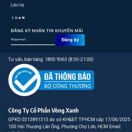
Liên hệ
ĐĂNG KÝ NHẬN TIN KHUYẾN MÃI
Tư vấn, bán hàng: 1800 9063 (8:30-21:00)
Công Ty Cổ Phần Vòng Xanh
GPKD 0313891315 do sở KH&ĐT TP.HCM cấp 17/06/2025
100 Hải Thượng Lãn Ông, Phường Chợ Lớn, HCM Email: