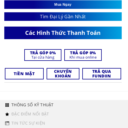
Mua Ngay
Tìm Đại Lý Gần Nhất
Các Hình Thức Thanh Toán
TRẢ GÓP 0%
TRẢ GÓP 0%
Tại cửa hàng
Khi mua online
CHUYỂN
TRẢ QUA
TIỀN MẶT
KHOẢN
FUNDIIN
THÔNG SỐ KỸ THUẬT
ĐẶC ĐIỂM NỔI BẬT
TIN TỨC SỰ KIỆN