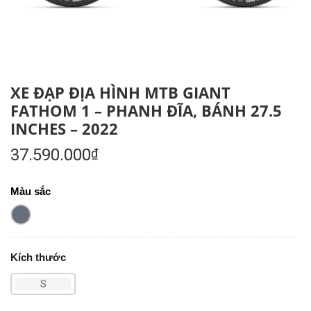
XE ĐẠP ĐỊA HÌNH MTB GIANT
FATHOM 1 – PHANH ĐĨA, BÁNH 27.5
INCHES – 2022
37.590.000
₫
Màu sắc
Kích thước
S